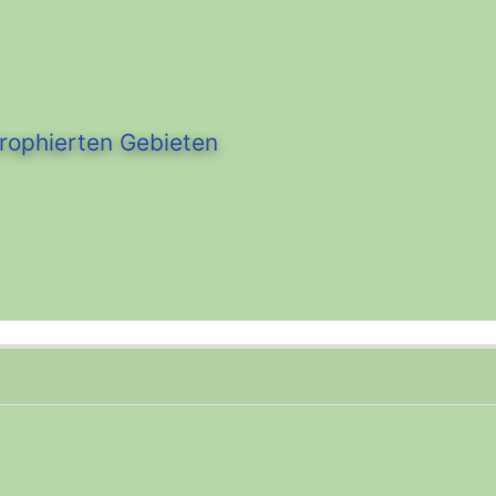
trophierten Gebieten