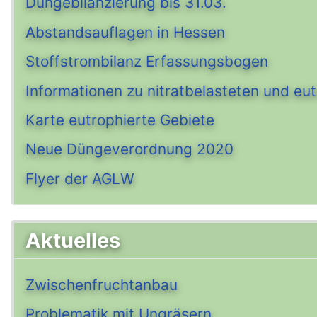
Düngebilanzierung bis 31.03.
Abstandsauflagen in Hessen
Stoffstrombilanz Erfassungsbogen
Informationen zu nitratbelasteten und eu
Karte eutrophierte Gebiete
Neue Düngeverordnung 2020
Flyer der AGLW
Aktuelles
Zwischenfruchtanbau
Problematik mit Ungräsern