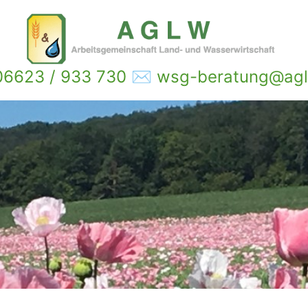
6623 / 933 730 ✉ wsg-beratung@agl