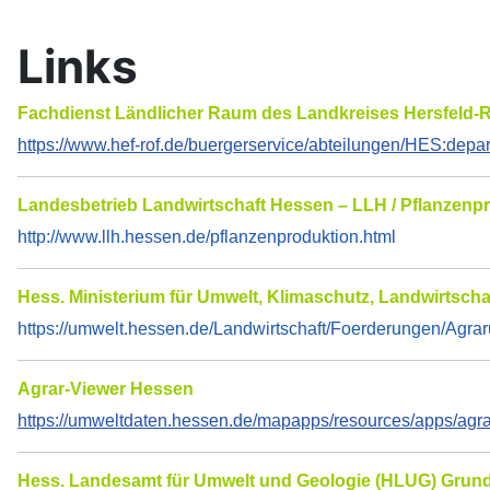
Links
Fachdienst Ländlicher Raum des Landkreises Hersfeld-
https://www.hef-rof.de/buergerservice/abteilungen/HES:depa
Landesbetrieb Landwirtschaft Hessen – LLH / Pflanzenp
http://www.llh.hessen.de/pflanzenproduktion.html
Hess. Ministerium für Umwelt, Klimaschutz, Landwirtsc
https://umwelt.hessen.de/Landwirtschaft/Foerderungen/Agr
Agrar-Viewer Hessen
https://umweltdaten.hessen.de/mapapps/resources/apps/agra
Hess. Landesamt für Umwelt und Geologie (HLUG) Gru