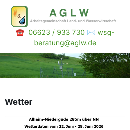
☎ 06623 / 933 730 ✉ wsg-
beratung@aglw.de
Wetter