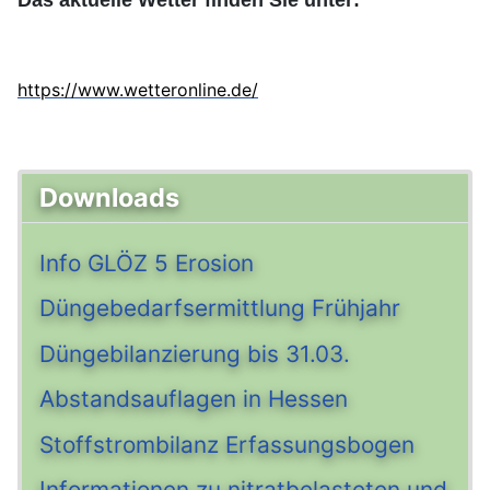
Das aktuelle Wetter finden Sie unter:
https://www.wetteronline.de/
Downloads
Info GLÖZ 5 Erosion
Düngebedarfsermittlung Frühjahr
Düngebilanzierung bis 31.03.
Abstandsauflagen in Hessen
Stoffstrombilanz Erfassungsbogen
Informationen zu nitratbelasteten und