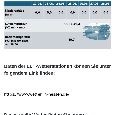
Daten der LLH-Wetterstationen können Sie unter
folgendem Link finden:
https://www.wetter.llh-hessen.de/