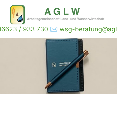
6623 / 933 730 ✉ wsg-beratung@agl