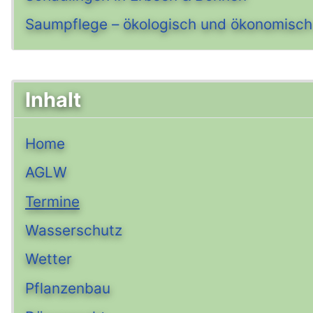
Saumpflege – ökologisch und ökonomisch
Inhalt
Home
AGLW
Termine
Wasserschutz
Wetter
Pflanzenbau