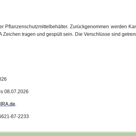
er Pflanzenschutzmittelbehälter. Zurückgenommen werden Kanis
ichen tragen und gespült sein. Die Verschlüsse sind getrennt 
026
is 08.07.2026
IRA.de
.
06621-87-2233