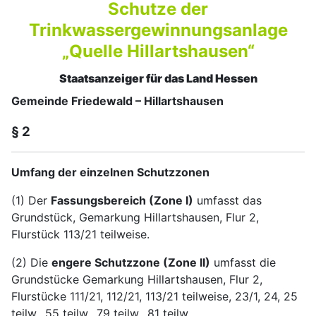
Schutze der
Trinkwassergewinnungsanlage
„Quelle Hillartshausen“
Staatsanzeiger für das Land Hessen
Gemeinde Friedewald – Hillartshausen
§ 2
Umfang der einzelnen Schutzzonen
(1) Der
Fassungsbereich (Zone I)
umfasst das
Grundstück, Gemarkung Hillartshausen, Flur 2,
Flurstück 113/21 teilweise.
(2) Die
engere Schutzzone (Zone II)
umfasst die
Grundstücke Gemarkung Hillartshausen, Flur 2,
Flurstücke 111/21, 112/21, 113/21 teilweise, 23/1, 24, 25
teilw., 55 teilw., 79 teilw., 81 teilw.