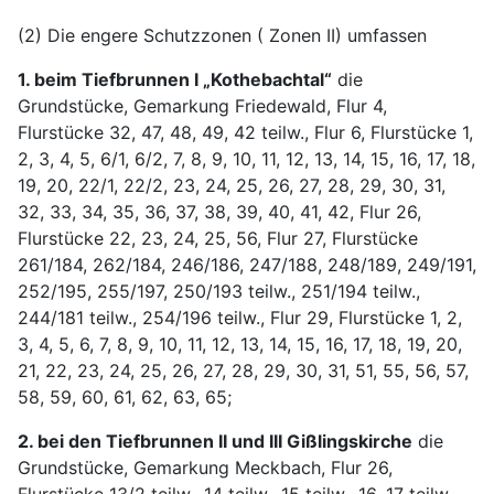
(2) Die engere Schutzzonen ( Zonen II) umfassen
1. beim Tiefbrunnen I „Kothebachtal“
die
Grundstücke, Gemarkung Friedewald, Flur 4,
Flurstücke 32, 47, 48, 49, 42 teilw., Flur 6, Flurstücke 1,
2, 3, 4, 5, 6/1, 6/2, 7, 8, 9, 10, 11, 12, 13, 14, 15, 16, 17, 18,
19, 20, 22/1, 22/2, 23, 24, 25, 26, 27, 28, 29, 30, 31,
32, 33, 34, 35, 36, 37, 38, 39, 40, 41, 42, Flur 26,
Flurstücke 22, 23, 24, 25, 56, Flur 27, Flurstücke
261/184, 262/184, 246/186, 247/188, 248/189, 249/191,
252/195, 255/197, 250/193 teilw., 251/194 teilw.,
244/181 teilw., 254/196 teilw., Flur 29, Flurstücke 1, 2,
3, 4, 5, 6, 7, 8, 9, 10, 11, 12, 13, 14, 15, 16, 17, 18, 19, 20,
21, 22, 23, 24, 25, 26, 27, 28, 29, 30, 31, 51, 55, 56, 57,
58, 59, 60, 61, 62, 63, 65;
2. bei den Tiefbrunnen II und III Gißlingskirche
die
Grundstücke, Gemarkung Meckbach, Flur 26,