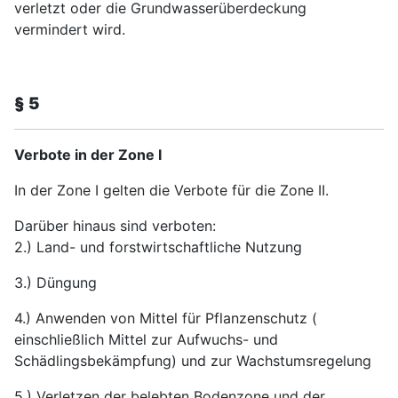
verletzt oder die Grundwasserüberdeckung
vermindert wird.
§ 5
Verbote in der Zone I
In der Zone I gelten die Verbote für die Zone II.
Darüber hinaus sind verboten:
2.) Land- und forstwirtschaftliche Nutzung
3.) Düngung
4.) Anwenden von Mittel für Pflanzenschutz (
einschließlich Mittel zur Aufwuchs- und
Schädlingsbekämpfung) und zur Wachstumsregelung
5.) Verletzen der belebten Bodenzone und der