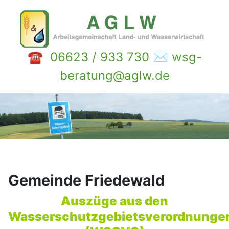
☎ 06623 / 933 730 ✉ wsg-
beratung@aglw.de
Gemeinde Friedewald
Auszüge aus den
Wasserschutzgebietsverordnunge