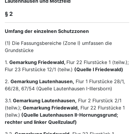
Lautenhausen und Motzfeld
§ 2
Umfang der einzelnen Schutzzonen
(1) Die Fassungsbereiche (Zone I) umfassen die
Grundstücke
1.
Gemarkung Friedewald,
Flur 22 Flurstücke 1 (teilw.);
Flur 23 Flurstücke 12/1 (teilw.)
(Quelle I Friedewald)
2.
Gemarkung Lautenhausen,
Flur 1 Flurstücke 28/1,
66/28, 67/54 (Quelle Lautenhausen I-Illersborn)
3.1.
Gemarkung Lautenhausen,
Flur 2 Flurstück 2/1
(teilw.);
Gemarkung Friedewald,
Flur 22 Flurstücke 1
(teilw.)
(Quelle Lautenhausen II-Hornungsgrund;
rechter und linker Quellzulauf)