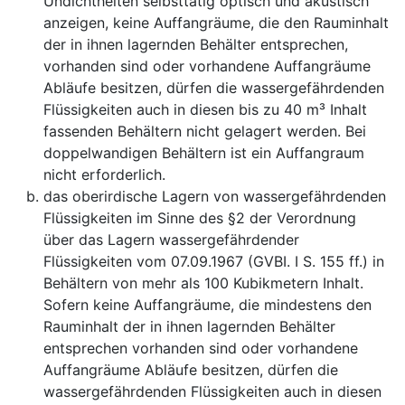
Undichtheiten selbsttätig optisch und akustisch
anzeigen, keine Auffangräume, die den Rauminhalt
der in ihnen lagernden Behälter entsprechen,
vorhanden sind oder vorhandene Auffangräume
Abläufe besitzen, dürfen die wassergefährdenden
Flüssigkeiten auch in diesen bis zu 40 m³ Inhalt
fassenden Behältern nicht gelagert werden. Bei
doppelwandigen Behältern ist ein Auffangraum
nicht erforderlich.
das oberirdische Lagern von wassergefährdenden
Flüssigkeiten im Sinne des §2 der Verordnung
über das Lagern wassergefährdender
Flüssigkeiten vom 07.09.1967 (GVBI. I S. 155 ff.) in
Behältern von mehr als 100 Kubikmetern Inhalt.
Sofern keine Auffangräume, die mindestens den
Rauminhalt der in ihnen lagernden Behälter
entsprechen vorhanden sind oder vorhandene
Auffangräume Abläufe besitzen, dürfen die
wassergefährdenden Flüssigkeiten auch in diesen