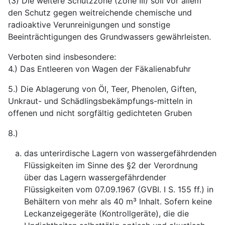
(3) Die weitere Schutzzone (Zone III) soll vor allem
den Schutz gegen weitreichende chemische und
radioaktive Verunreinigungen und sonstige
Beeinträchtigungen des Grundwassers gewährleisten.
Verboten sind insbesondere:
4.) Das Entleeren von Wagen der Fäkalienabfuhr
5.) Die Ablagerung von Öl, Teer, Phenolen, Giften,
Unkraut- und Schädlingsbekämpfungs-mitteln in
offenen und nicht sorgfältig gedichteten Gruben
8.)
das unterirdische Lagern von wassergefährdenden
Flüssigkeiten im Sinne des §2 der Verordnung
über das Lagern wassergefährdender
Flüssigkeiten vom 07.09.1967 (GVBI. I S. 155 ff.) in
Behältern von mehr als 40 m³ Inhalt. Sofern keine
Leckanzeigegeräte (Kontrollgeräte), die die