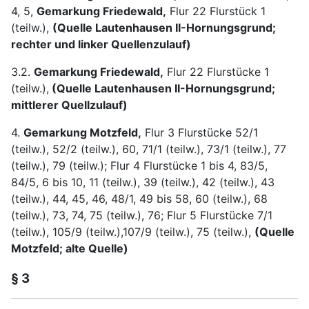
4, 5,
Gemarkung Friedewald,
Flur 22 Flurstück 1
(teilw.),
(Quelle Lautenhausen II-Hornungsgrund;
rechter und linker Quellenzulauf)
3.2.
Gemarkung Friedewald,
Flur 22 Flurstücke 1
(teilw.),
(Quelle Lautenhausen II-Hornungsgrund;
mittlerer Quellzulauf)
4.
Gemarkung Motzfeld,
Flur 3 Flurstücke 52/1
(teilw.), 52/2 (teilw.), 60, 71/1 (teilw.), 73/1 (teilw.), 77
(teilw.), 79 (teilw.); Flur 4 Flurstücke 1 bis 4, 83/5,
84/5, 6 bis 10, 11 (teilw.), 39 (teilw.), 42 (teilw.), 43
(teilw.), 44, 45, 46, 48/1, 49 bis 58, 60 (teilw.), 68
(teilw.), 73, 74, 75 (teilw.), 76; Flur 5 Flurstücke 7/1
(teilw.), 105/9 (teilw.),107/9 (teilw.), 75 (teilw.),
(Quelle
Motzfeld; alte Quelle)
§ 3