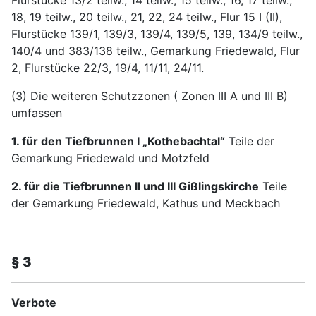
Flurstücke 13/2 teilw., 14 teilw., 15 teilw., 16, 17 teilw.,
18, 19 teilw., 20 teilw., 21, 22, 24 teilw., Flur 15 I (II),
Flurstücke 139/1, 139/3, 139/4, 139/5, 139, 134/9 teilw.,
140/4 und 383/138 teilw., Gemarkung Friedewald, Flur
2, Flurstücke 22/3, 19/4, 11/11, 24/11.
(3) Die weiteren Schutzzonen ( Zonen III A und III B)
umfassen
1. für den Tiefbrunnen I „Kothebachtal“
Teile der
Gemarkung Friedewald und Motzfeld
2. für die Tiefbrunnen II und III Gißlingskirche
Teile
der Gemarkung Friedewald, Kathus und Meckbach
§ 3
Verbote