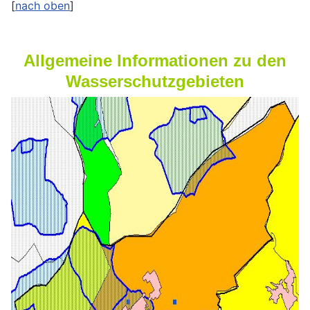
[
nach oben
]
Allgemeine Informationen zu den
Wasserschutzgebieten