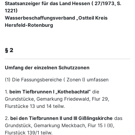
Staatsanzeiger für das Land Hessen ( 27/1973, S.
1221)
Wasserbeschaffungsverband „Ostteil Kreis
Hersfeld-Rotenburg
§ 2
Umfang der einzelnen Schutzzonen
(1) Die Fassungsbereiche ( Zonen I) umfassen
1.
beim Tiefbrunnen I „Kothebachtal“
die
Grundstücke, Gemarkung Friedewald, Flur 29,
Flurstücke 13 und 14 teilw.
2.
bei den Tiefbrunnen II und III Gißlingskirche
das
Grundstück, Gemarkung Meckbach, Flur 15 I (II),
Flurstück 139/1 teilw.